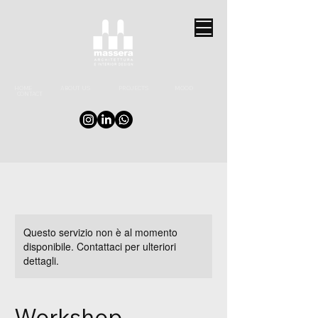
HOME
ABOUT US
PROJECTS
MOOD
CONTACT
Questo servizio non è al momento
disponibile. Contattaci per ulteriori
dettagli.
Workshop