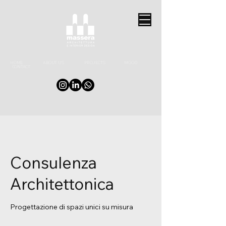
HOME
ABOUT US
PROJECTS
MOOD
CONTACT
Consulenza
Architettonica
Progettazione di spazi unici su misura