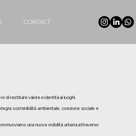
D
CONTACT
o di restituire valore e identità ai luoghi.
tegra sostenibilità ambientale, coesione sociale e
, promuoviamo una nuova vivibilità urbana attraverso