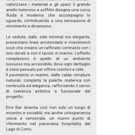
valorizzare i materiali e gli spazi: il grande
anello luminoso a soffitto disegna una curva
fluida e moderna che accompagna lo
sguardo, contribuendo a una sensazione di
movimento e dinamismo.
Le sedute, dallo stile minimal ma elegante,
presentano linee arrotondate e rivestimenti
scuri che creano un raffinato contrasto con i
toni dorati e con il tavolo in marmo. L’effetto
complessivo è quello di un ambiente
lussuoso ma accessibile, dove ogni dettaglio
è stato pensato per offrire comfort e stile.
Il pavimento in marmo, dalle calde venature
naturali, completa la palette materica con
continuità ed eleganza, rafforzando il senso
di coerenza estetica e funzionale del
progetto.
Erre Bar diventa così non solo un luogo di
incontro e socialità, ma anche un’esperienza
visiva e sensoriale, un nuovo punto di
riferimento nel panorama hospitality del
Lago di Como.