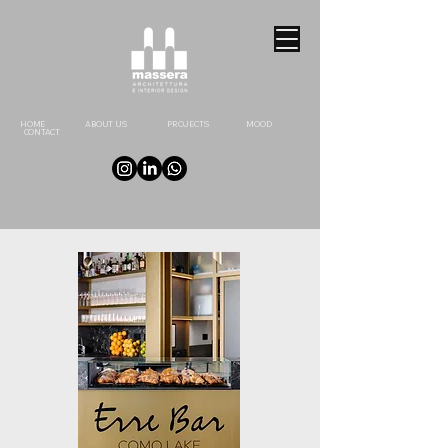
HOME
ABOUT US
PROJECTS
MOOD
CONTACT