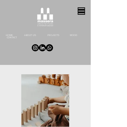
HOME
ABOUT US
PROJECTS
MOOD
CONTACT